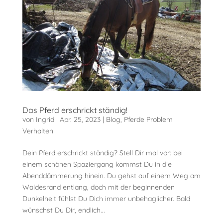
Das Pferd erschrickt ständig!
von
Ingrid
|
Apr. 25, 2023
|
Blog
,
Pferde Problem
Verhalten
Dein Pferd erschrickt ständig? Stell Dir mal vor: bei
einem schönen Spaziergang kommst Du in die
Abenddämmerung hinein. Du gehst auf einem Weg am
Waldesrand entlang, doch mit der beginnenden
Dunkelheit fühlst Du Dich immer unbehaglicher. Bald
wünschst Du Dir, endlich...