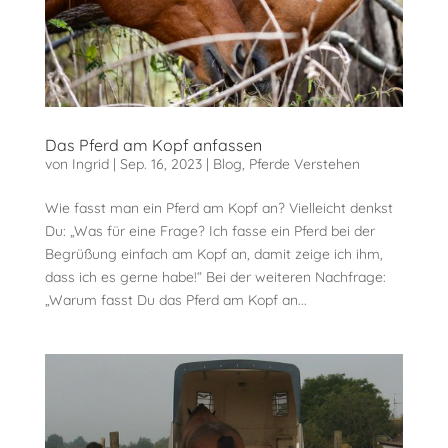
Das Pferd am Kopf anfassen
von
Ingrid
|
Sep. 16, 2023
|
Blog
,
Pferde Verstehen
Wie fasst man ein Pferd am Kopf an? Vielleicht denkst
Du: „Was für eine Frage? Ich fasse ein Pferd bei der
Begrüßung einfach am Kopf an, damit zeige ich ihm,
dass ich es gerne habe!“ Bei der weiteren Nachfrage:
„Warum fasst Du das Pferd am Kopf an...