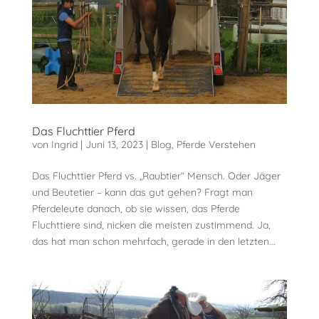
Das Fluchttier Pferd
von
Ingrid
|
Juni 13, 2023
|
Blog
,
Pferde Verstehen
Das Fluchttier Pferd vs. „Raubtier“ Mensch. Oder Jäger
und Beutetier – kann das gut gehen? Fragt man
Pferdeleute danach, ob sie wissen, das Pferde
Fluchttiere sind, nicken die meisten zustimmend. Ja,
das hat man schon mehrfach, gerade in den letzten...