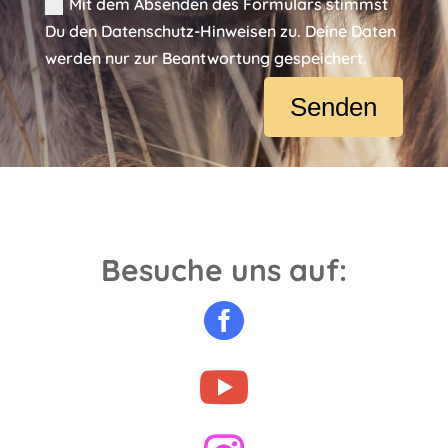
Mit dem Absenden des Formulars stimmst
Du den Datenschutz-Hinweisen zu. Deine Daten
werden nur zur Beantwortung gespeichert.
Alternative:
Senden
Besuche uns auf:

