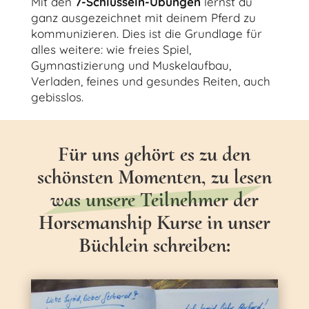
Mit den
7-Schlüsseln-Übungen
lernst du
ganz ausgezeichnet mit deinem Pferd zu
kommunizieren. Dies ist die Grundlage für
alles weitere: wie freies Spiel,
Gymnastizierung und Muskelaufbau,
Verladen, feines und gesundes Reiten, auch
gebisslos.
Für uns gehört es zu den
schönsten Momenten, zu lesen
was unsere Teilnehmer der
Für uns gehört es zu den schönsten Momenten, zu lesen was unsere Teilnehmerinnen in unser Büchlein schreiben
Horsemanship Kurse in unser
Büchlein schreiben: