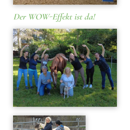
Der WOW-Effekt ist da!