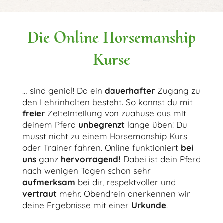
Die Online Horsemanship
Kurse
… sind genial! Da ein
dauerhafter
Zugang zu
den Lehrinhalten besteht. So kannst du mit
freier
Zeiteinteilung von zuahuse aus mit
deinem Pferd
unbegrenzt
lange üben! Du
musst nicht zu einem Horsemanship Kurs
oder Trainer fahren. Online funktioniert
bei
uns
ganz
hervorragend!
Dabei ist dein Pferd
nach wenigen Tagen schon sehr
aufmerksam
bei dir, respektvoller und
vertraut
mehr. Obendrein anerkennen wir
deine Ergebnisse mit einer
Urkunde
.