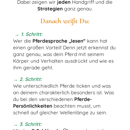
Dabei zeigen wir
jeden
Handgriff und die
Strategien
ganz genau.
Danach weißt Du:
→
1. Schritt:
Wer die
Pferdesprache „lesen“
kann hat
einen großen Vorteil! Denn jetzt erkennst du
ganz genau, was dein Pferd mit seinem
Körper und Verhalten ausdrückt und wie es
ihm gerade geht.
→ 2. Schritt:
Wie unterschiedlich Pferde ticken und was
an deinem charakterlich besonders ist. Was
du bei den verschiedenen
Pferde-
Persönlichkeiten
beachten musst, um
schnell auf gleicher Wellenlänge zu sein.
→ 3. Schritt: