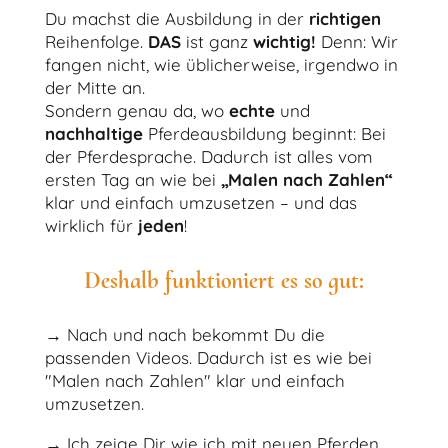
Du machst die Ausbildung in der
richtigen
Reihenfolge.
DAS
ist ganz
wichtig!
Denn: Wir
fangen nicht, wie üblicherweise, irgendwo in
der Mitte an.
Sondern genau da, wo
echte
und
nachhaltige
Pferdeausbildung beginnt: Bei
der Pferdesprache. Dadurch ist alles vom
ersten Tag an wie bei
„Malen nach Zahlen“
klar und einfach umzusetzen – und das
wirklich für
jeden
!
Deshalb funktioniert es so gut:
→
Nach und nach bekommt Du die
passenden Videos. Dadurch ist es wie bei
"Malen nach Zahlen" klar und einfach
umzusetzen.
→
Ich zeige Dir wie ich mit neuen Pferden