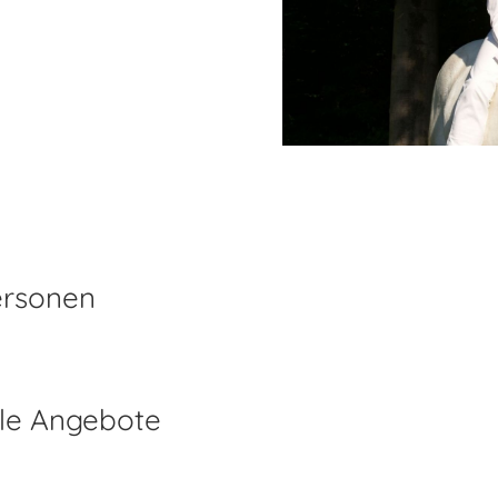
ersonen
lle Angebote