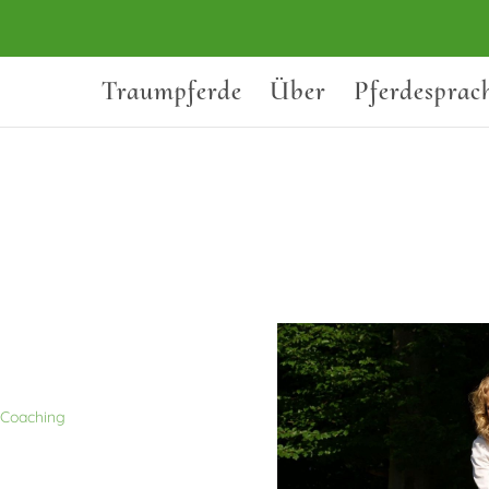
Traumpferde
Über
Pferdesprac
-Coaching