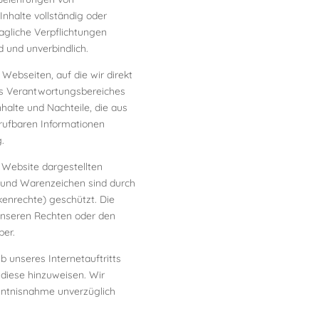
Inhalte vollständig oder
ragliche Verpflichtungen
d und unverbindlich.
Webseiten, auf die wir direkt
res Verantwortungsbereiches
nhalte und Nachteile, die aus
frufbaren Informationen
.
 Website dargestellten
en und Warenzeichen sind durch
kenrechte) geschützt. Die
unseren Rechten oder den
ber.
b unseres Internetauftritts
 diese hinzuweisen. Wir
nntnisnahme unverzüglich