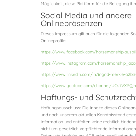
Möglichkeit, diese Plattform für die Beilegung ihr
Social Media und andere
Onlinepräsenzen
Dieses Impressum gilt auch für die folgenden S
Onlineprofile:
https://www.facebook.com/horsemanship.ausbil
https://www.instagram.com/horsemanship_ac
https://www.linkedin.com/in/ingrid-merkle-a2b3
https://www.youtube.com/channel/UCs7VXRQ
Haftungs- und Schutzrech
Haftungsausschluss: Die Inhalte dieses Onlinea
und nach unserem aktuellen Kenntnisstand erstel
Information und entfalten keine rechtlich binden
nicht um gesetzlich verpflichtende Informationen
Datenschutzerklärung, AGB oder verpflichtende