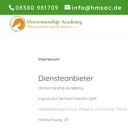
08380 981709
info@hmsac.de
Impressum
Diensteanbieter
Horsemanship Academy
Ingrid und Gerhard Meister GbR
Horsemanship-Kurse: Präsenz und Online, Privat
Hohbuchweg 23