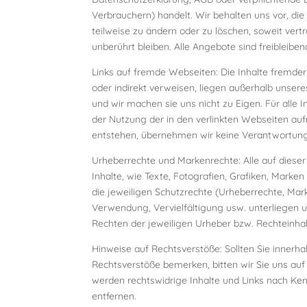
Verbrauchern) handelt. Wir behalten uns vor, die 
teilweise zu ändern oder zu löschen, soweit vert
unberührt bleiben. Alle Angebote sind freibleiben
Links auf fremde Webseiten: Die Inhalte fremder 
oder indirekt verweisen, liegen außerhalb unse
und wir machen sie uns nicht zu Eigen. Für alle I
der Nutzung der in den verlinkten Webseiten au
entstehen, übernehmen wir keine Verantwortung
Urheberrechte und Markenrechte: Alle auf dieser
Inhalte, wie Texte, Fotografien, Grafiken, Mark
die jeweiligen Schutzrechte (Urheberrechte, Mar
Verwendung, Vervielfältigung usw. unterliegen 
Rechten der jeweiligen Urheber bzw. Rechteinha
Hinweise auf Rechtsverstöße: Sollten Sie innerhal
Rechtsverstöße bemerken, bitten wir Sie uns auf
werden rechtswidrige Inhalte und Links nach Ke
entfernen.