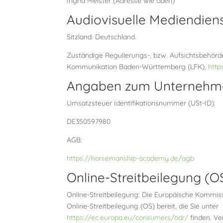
Ingrid Meister (Adresse wie oben)
Audiovisuelle Mediendien
Sitzland: Deutschland.
Zuständige Regulierungs-, bzw. Aufsichtsbehörde
Kommunikation Baden-Württemberg (LFK),
http
Angaben zum Unternehm
Umsatzsteuer Identifikationsnummer (USt-ID):
DE350597980
AGB:
https://horsemanship-academy.de/agb
Online-Streitbeilegung (O
Online-Streitbeilegung: Die Europäische Kommissi
Online-Streitbeilegung (OS) bereit, die Sie unter
https://ec.europa.eu/consumers/odr/
finden. Ve