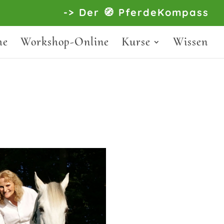
-> Der 🧭 PferdeKompass
he
Workshop-Online
Kurse
Wissen