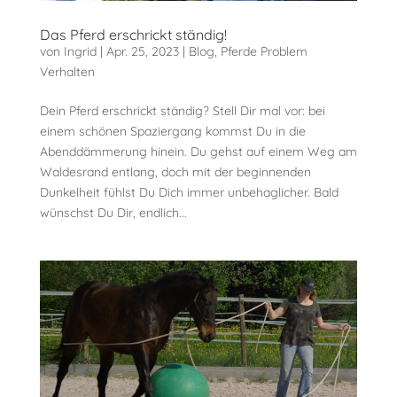
Das Pferd erschrickt ständig!
von
Ingrid
|
Apr. 25, 2023
|
Blog
,
Pferde Problem
Verhalten
Dein Pferd erschrickt ständig? Stell Dir mal vor: bei
einem schönen Spaziergang kommst Du in die
Abenddämmerung hinein. Du gehst auf einem Weg am
Waldesrand entlang, doch mit der beginnenden
Dunkelheit fühlst Du Dich immer unbehaglicher. Bald
wünschst Du Dir, endlich...