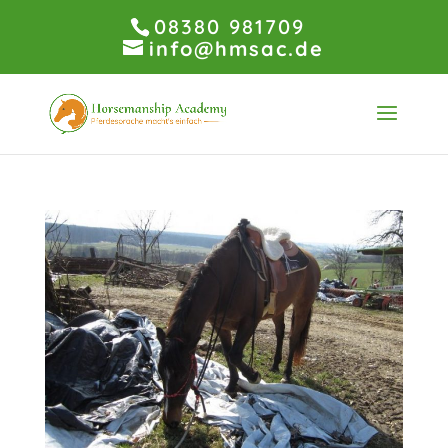
08380 981709
info@hmsac.de