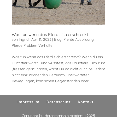
Was tun wenn das Pferd sich erschreckt
von
Ingrid
|
Apr. 11, 2023
|
Blog
,
Pferde Ausbildung
,
Pferde Problem Verhalten
Was tun wenn das Pferd sich erschreckt? Wenn du ein
Fluchttier wärst… und wüsstest, das Raubtiere Dich zum
„fressen gern“ haben, wärst Du da nicht auch bei jedem
nicht einzuordnenden Geräusch, unerwarteten
Bewegungen, komischen Gegenständen oder...
Impressum
Datenschutz
Kontakt
Copyright by Horsemanship Academy 2025