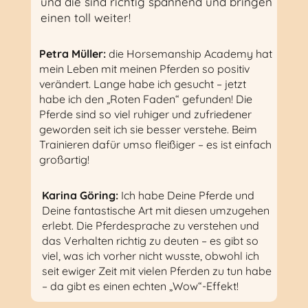
und die sind richtig spannend und bringen
einen toll weiter!
Petra Müller:
die Horsemanship Academy hat
mein Leben mit meinen Pferden so positiv
verändert. Lange habe ich gesucht – jetzt
habe ich den „Roten Faden“ gefunden! Die
Pferde sind so viel ruhiger und zufriedener
geworden seit ich sie besser verstehe. Beim
Trainieren dafür umso fleißiger – es ist einfach
großartig!
Karina Göring:
Ich habe Deine Pferde und
Deine fantastische Art mit diesen umzugehen
erlebt. Die Pferdesprache zu verstehen und
das Verhalten richtig zu deuten – es gibt so
viel, was ich vorher nicht wusste, obwohl ich
seit ewiger Zeit mit vielen Pferden zu tun habe
– da gibt es einen echten „Wow“-Effekt!