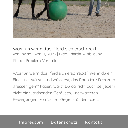
Was tun wenn das Pferd sich erschreckt
von
Ingrid
|
Apr. 11, 2023
|
Blog
,
Pferde Ausbildung
,
Pferde Problem Verhalten
Was tun wenn das Pferd sich erschreckt? Wenn du ein
Fluchttier wärst… und wüsstest, das Raubtiere Dich zum
„fressen gern“ haben, wärst Du da nicht auch bei jedem
nicht einzuordnenden Geräusch, unerwarteten
Bewegungen, komischen Gegenständen oder...
Impressum
Datenschutz
Kontakt