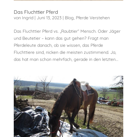
Das Fluchttier Pferd
von
Ingrid
|
Juni 13, 2023
|
Blog
,
Pferde Verstehen
Das Fluchttier Pferd vs. „Raubtier“ Mensch. Oder Jäger
und Beutetier – kann das gut gehen? Fragt man
Pferdeleute danach, ob sie wissen, das Pferde
Fluchttiere sind, nicken die meisten zustimmend. Ja,
das hat man schon mehrfach, gerade in den letzten...