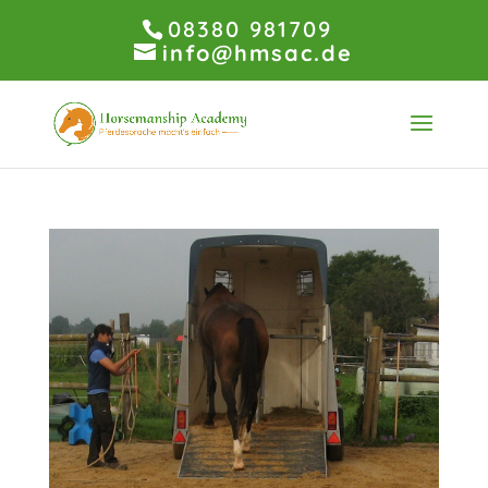
08380 981709
info@hmsac.de