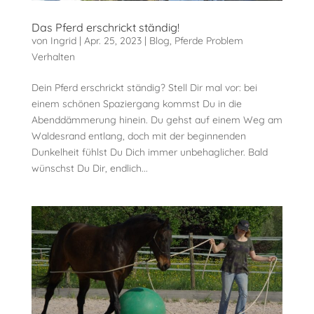
Das Pferd erschrickt ständig!
von
Ingrid
|
Apr. 25, 2023
|
Blog
,
Pferde Problem
Verhalten
Dein Pferd erschrickt ständig? Stell Dir mal vor: bei
einem schönen Spaziergang kommst Du in die
Abenddämmerung hinein. Du gehst auf einem Weg am
Waldesrand entlang, doch mit der beginnenden
Dunkelheit fühlst Du Dich immer unbehaglicher. Bald
wünschst Du Dir, endlich...