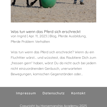
Was tun wenn das Pferd sich erschreckt
von
Ingrid
|
Apr. 11, 2023
|
Blog
,
Pferde Ausbildung
,
Pferde Problem Verhalten
Was tun wenn das Pferd sich erschreckt? Wenn du ein
Fluchttier wärst… und wüsstest, das Raubtiere Dich zum
„fressen gern“ haben, wärst Du da nicht auch bei jedem
nicht einzuordnenden Geräusch, unerwarteten
Bewegungen, komischen Gegenständen oder...
Impressum
Datenschutz
Kontakt
Copyright by Horsemanship Academy 2025