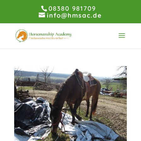
08380 981709
info@hmsac.de