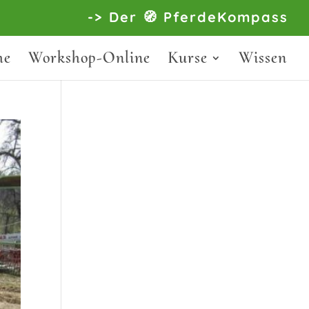
-> Der 🧭 PferdeKompass
he
Workshop-Online
Kurse
Wissen