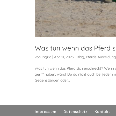
Was tun wenn das Pferd s
von
Ingrid
|
Apr. 11, 2023
|
Blog
,
Pferde Ausbildun
Was tun wenn das Pferd sich erschreckt? Wenn du
gern“ haben, wärst Du da nicht auch bei jedem
Gegenständen oder...
Impressum
Datenschutz
Kontakt