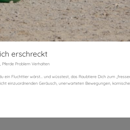
ich erschreckt
g
,
Pferde Problem Verhalten
 ein Fluchttier wärst… und wüsstest, das Raubtiere Dich zum „fresse
 nicht einzuordnenden Geräusch, unerwarteten Bewegungen, komisch