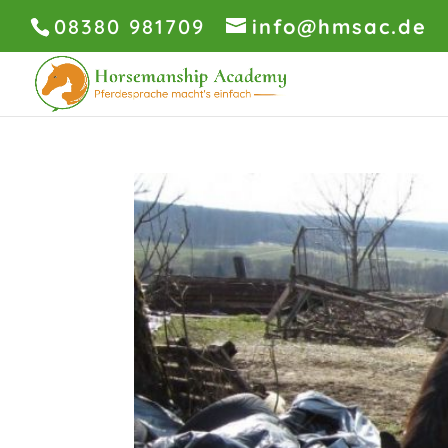
08380 981709
info@hmsac.de