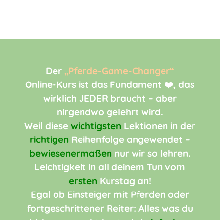
Der
„Pferde-Game-Changer“
Online-Kurs ist das Fundament ❤️, das
wirklich JEDER braucht – aber
nirgendwo gelehrt wird.
Weil diese
wichtigsten
Lektionen in der
richtigen
Reihenfolge angewendet –
bewiesenermaßen
nur wir so lehren.
Leichtigkeit in all deinem Tun vom
ersten
Kurstag an!
Egal ob Einsteiger mit Pferden oder
fortgeschrittener Reiter: Alles was du