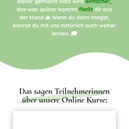
bisher gemacht hast wird
einfacher,
das was später kommt
fließt
dir aus
der Hand 🙏 Wenn du dann magst,
kannst du mit uns natürlich auch weiter
lernen. 🎓
Das sagen Teilnehmerinnen
über unsere Online Kurse:
Für uns gehört es zu den schönsten Momenten zu hören, was unsere Teilnehmerinnen in ihren Videos sagen…