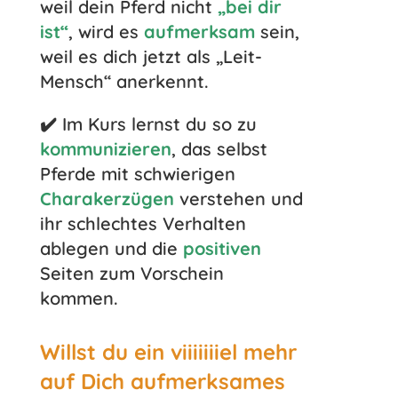
weil dein Pferd nicht
„bei dir
ist“
, wird es
aufmerksam
sein,
weil es dich jetzt als „Leit-
Mensch“ anerkennt.
✔️ Im Kurs lernst du so zu
kommunizieren
, das selbst
Pferde mit schwierigen
Charakerzügen
verstehen und
ihr schlechtes Verhalten
ablegen und die
positiven
Seiten zum Vorschein
kommen.
Willst du ein viiiiiiiel mehr
auf Dich aufmerksames