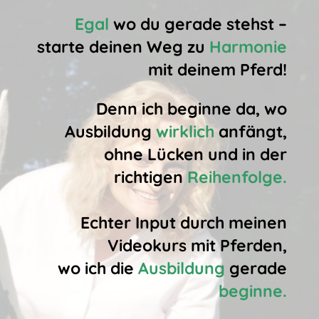
Egal
wo du gerade stehst –
starte deinen Weg zu
Harmonie
mit deinem Pferd!
Denn ich beginne da, wo
Ausbildung
wirklich
anfängt,
ohne Lücken und in der
richtigen
Reihenfolge.
Echter Input durch meinen
Videokurs mit Pferden,
wo ich die
Ausbildung
gerade
beginne.