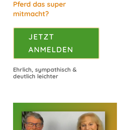
Pferd das super
mitmacht?
JETZT
ANMELDEN
Ehrlich, sympathisch &
deutlich leichter