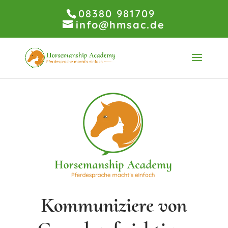
08380 981709
info@hmsac.de
Kommuniziere von