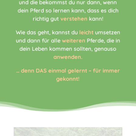
und die bekommst du nur dann, wenn
dein Pferd so lernen kann, dass es dich
richtig gut
verstehen
kann!
Wie das geht, kannst du
leicht
umsetzen
und dann für alle
weiteren
Pferde, die in
dein Leben kommen sollten, genauso
anwenden.
… denn DAS einmal gelernt – für immer
gekonnt!