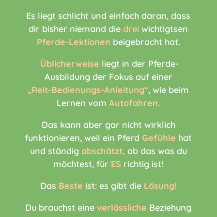
Es liegt schlicht und einfach daran, dass
dir bisher niemand die
drei
wichtigtsen
Pferde-Lektionen
beigebracht hat.
Üblicherweise
liegt in der Pferde-
Ausbildung der Fokus auf einer
„Reit-Bedienungs-Anleitung“
, wie beim
Lernen vom
Autofahren
.
Das kann aber gar nicht wirklich
funktionieren, weil ein Pferd
Gefühle
hat
und ständig
abschätzt,
ob das was du
möchtest, für
ES
richtig ist!
Das
Beste
ist: es gibt die
Lösung!
Du brauchst eine
verlässliche
Beziehung