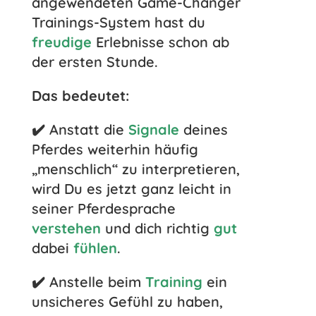
angewendeten Game-Changer
Trainings-System hast du
freudige
Erlebnisse schon ab
der ersten Stunde.
Das bedeutet:
✔️
Anstatt die
Signale
deines
Pferdes weiterhin häufig
„menschlich“ zu interpretieren,
wird Du es jetzt ganz leicht in
seiner Pferdesprache
verstehen
und dich richtig
gut
dabei
fühlen
.
✔️ Anstelle beim
Training
ein
unsicheres Gefühl zu haben,