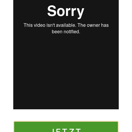
JETZT