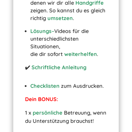
denen wir dir alle
Handgriffe
zeigen. So kannst du es gleich
richtig
umsetzen
.
Lösungs
–
Videos für die
unterschiedlichsten
Situationen,
die dir sofort
weiterhelfen
.
✔️
Schriftliche Anleitung
Checklisten
zum Ausdrucken.
Dein BONUS:
1 x
persönliche
Betreuung, wenn
du Unterstützung brauchst!