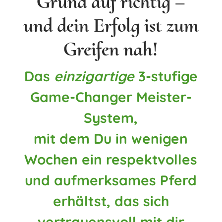
Grund auf richtig –
und dein Erfolg ist zum
Greifen nah!
Das
einzigartige
3-stufige
Game-Changer Meister-
System,
mit dem Du in wenigen
Wochen ein respektvolles
und aufmerksames Pferd
erhältst, das sich
vertrauensvoll mit dir