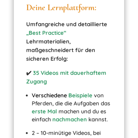
Deine Lernplattform:
Umfangreiche und detaillierte
„Best Practice“
Lehrmaterialien,
maßgeschneidert für den
sicheren Erfolg:
✔️
35 Videos mit dauerhaftem
Zugang
Verschiedene
Beispiele
von
Pferden, die die Aufgaben das
erste Mal
machen und du es
einfach
nachmachen
kannst.
2 – 10-minütige Videos, bei