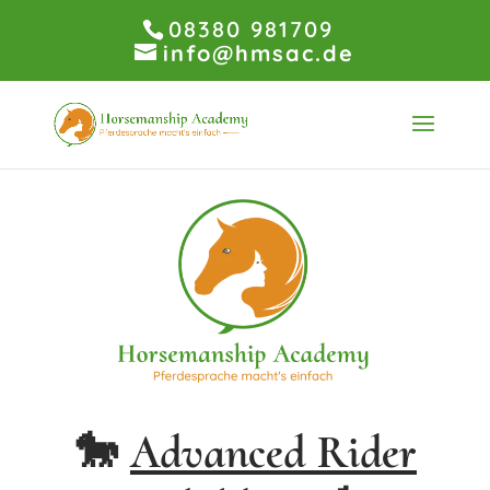
08380 981709
info@hmsac.de
🐎
Advanced Rider