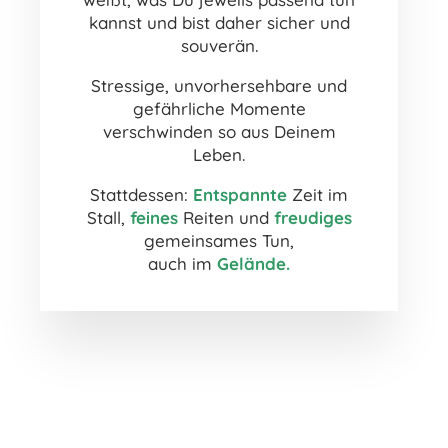
kannst und bist daher sicher und
souverän.
Stressige, unvorhersehbare und
gefährliche Momente
verschwinden so aus Deinem
Leben.
Stattdessen:
Entspannte
Zeit im
Stall,
feines
Reiten und
freudiges
gemeinsames Tun,
auch im
G
elände.