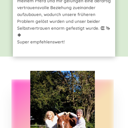
meinem Pferd und mir gelungen eine derartig
vertrauensvolle Beziehung zueinander
aufzubauen, wodurch unsere früheren
Problem gelöst wurden und unser beider
Selbstvertrauen enorm gefestigt wurde. 👏 🦄
🍀
Super empfehlenswert!