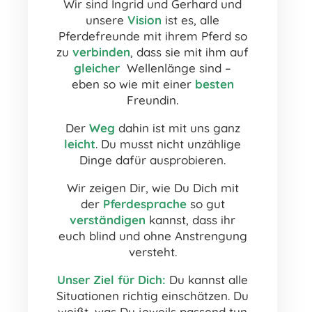
Wir sind Ingrid und Gerhard und
unsere
Vision
ist es, alle
Pferdefreunde mit ihrem Pferd so
zu
verbinden
, dass sie mit ihm auf
gleicher
Wellenlänge sind –
eben so wie mit einer
besten
Freundin.
Der
Weg
dahin ist mit uns ganz
leicht
. Du musst nicht unzählige
Dinge dafür ausprobieren.
Wir zeigen Dir, wie Du Dich mit
der
Pferdesprache
so gut
verständigen
kannst, dass ihr
euch blind und ohne Anstrengung
versteht.
Unser Ziel für Dich:
Du kannst alle
Situationen richtig einschätzen. Du
weißt, was Du jeweils passend tun