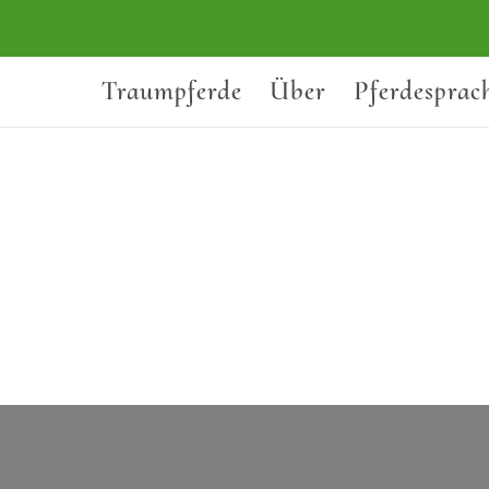
Traumpferde
Über
Pferdesprac