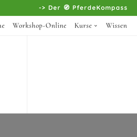
-> Der 🧭 PferdeKompass
he
Workshop-Online
Kurse
Wissen