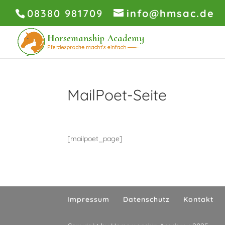
08380 981709
info@hmsac.de
MailPoet-Seite
[mailpoet_page]
Impressum
Datenschutz
Kontakt