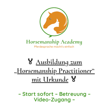
🏅
Ausbildung zum
„Horsemanship Practitioner“
mit Urkunde
🏅
– Start sofort – Betreuung –
Video-Zugang –