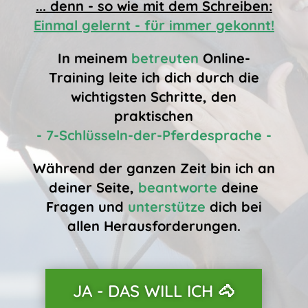
... denn - so wie mit dem Schreiben:
Einmal gelernt - für immer gekonnt!
In meinem
betreuten
Online-
Training leite ich dich durch die
wichtigsten Schritte, den
praktischen
- 7-Schlüsseln-der-Pferdesprache -
Während der ganzen Zeit bin ich an
deiner Seite,
beantworte
deine
Fragen und
unterstütze
dich bei
allen Herausforderungen.
JA - DAS WILL ICH 🐴