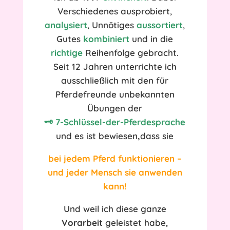
Verschiedenes ausprobiert,
analysiert
, Unnötiges
aussortiert
,
Gutes
kombiniert
und in die
richtige
Reihenfolge gebracht.
Seit 12 Jahren unterrichte ich
ausschließlich mit den für
Pferdefreunde unbekannten
Übungen der
🗝️ 7-Schlüssel-der-Pferdesprache
und es ist bewiesen
,
dass sie
bei
jedem Pferd
funktionieren –
und jeder Mensch sie anwenden
kann!
Und weil ich diese ganze
Vorarbeit
geleistet habe,