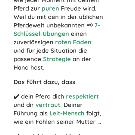
Pferd zur
puren
Freude wird.
Weil du mit den in der üblichen
Pferdewelt unbekannten 🗝️
7-
Schlüssel-Übungen
einen
zuverlässigen
roten Faden
und für jede Situation die
passende
Strategie
an der
Hand hast.
Das führt dazu, dass
✔️ dein Pferd dich
respektiert
und dir
vertraut
. Deiner
Führung als
Leit-Mensch
folgt,
wie ein Fohlen seiner Mutter …