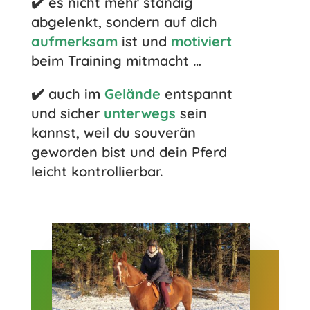
✔️ es nicht mehr ständig
abgelenkt, sondern auf dich
aufmerksam
ist und
motiviert
beim Training mitmacht …
✔️ auch im
Gelände
entspannt
und sicher
unterwegs
sein
kannst, weil du souverän
geworden bist und dein Pferd
leicht kontrollierbar.