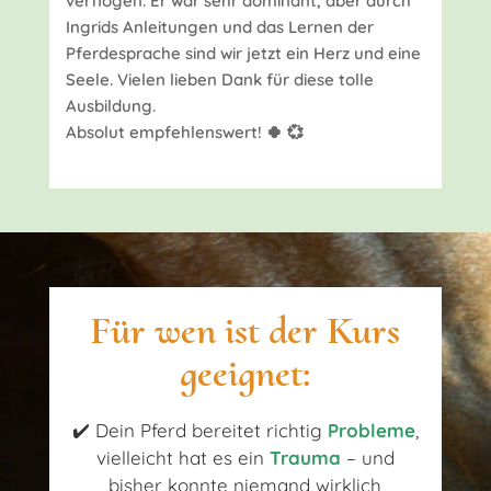
verflogen. Er war sehr dominant, aber durch
Ingrids Anleitungen und das Lernen der
Pferdesprache sind wir jetzt ein Herz und eine
Seele. Vielen lieben Dank für diese tolle
Ausbildung.
Absolut empfehlenswert! 🍀 💞
Für wen ist der Kurs
geeignet:
✔️ Dein Pferd bereitet richtig
Probleme
,
vielleicht hat es ein
Trauma
– und
bisher konnte niemand wirklich