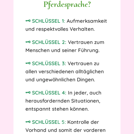
Pferdesprache?
🗝️ SCHLÜSSEL 1
:
Aufmerksamkeit
und respektvolles Verhalten.
🗝️ SCHLÜSSEL 2:
Vertrauen zum
Menschen und seiner Führung.
🗝️ SCHLÜSSEL 3:
Vertrauen zu
allen verschiedenen alltäglichen
und ungewöhnlichen Dingen.
🗝️ SCHLÜSSEL 4:
In jeder, auch
herausfordernden Situationen,
entspannt stehen können.
🗝️ SCHLÜSSE
L 5:
Kontrolle der
Vorhand und somit der vorderen