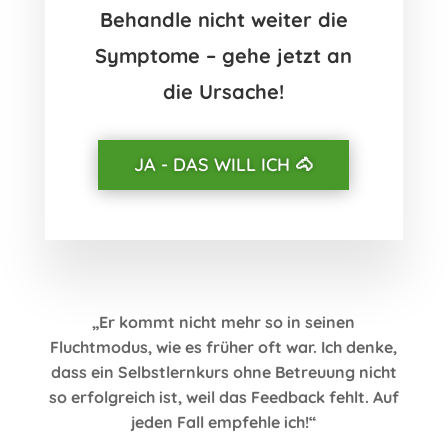
Behandle nicht weiter die
Symptome – gehe jetzt an
die Ursache!
JA - DAS WILL ICH 🐴
„Er kommt nicht mehr so in seinen
Fluchtmodus, wie es früher oft war. Ich denke,
dass ein Selbstlernkurs ohne Betreuung nicht
so erfolgreich ist, weil das Feedback fehlt. Auf
jeden Fall empfehle ich!“