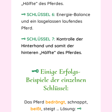
„Hälfte“ des Pferdes.
🗝️ SCHLÜSSEL 6:
Energie-Balance
und ein losgelassen laufendes
Pferd.
🗝️ SCHLÜSSEL 7:
Kontrolle der
Hinterhand und somit der
hinteren „Hälfte“ des Pferdes.
🗝️
Einige Erfolgs-
Beispiele der einzelnen
Schlüssel:
Das Pferd
bedrängt,
schnappt,
beißt
, steigt … Lösung:
🗝️