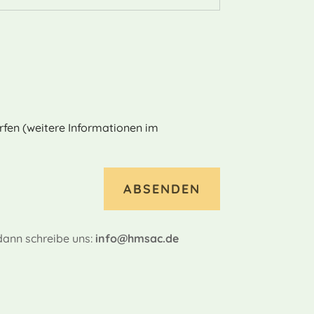
fen (weitere Informationen im
ABSENDEN
dann schreibe uns:
info@hmsac.de